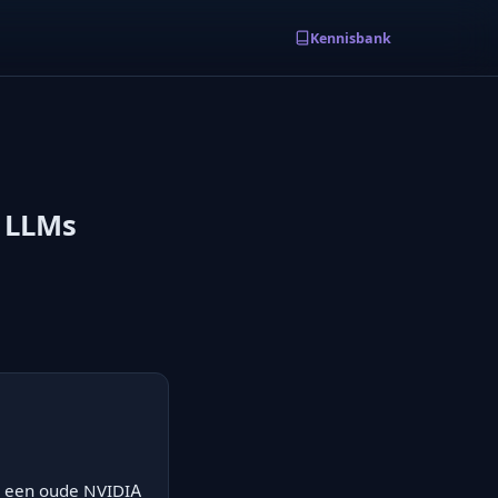
Kennisbank
3 LLMs
op een oude NVIDIA