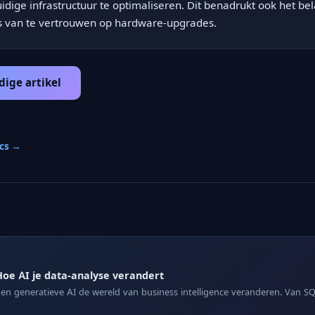
dige infrastructuur te optimaliseren. Dit benadrukt ook het be
ts van te vertrouwen op hardware-upgrades.
dige artikel
ics →
oe AI je data-analyse verandert
n generatieve AI de wereld van business intelligence veranderen. Van 