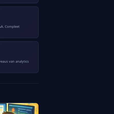
Q&A. Compleet
iveaus van analytics