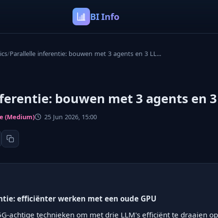
BI Info
ics
/
Parallelle inferentie: bouwen met 3 agents en 3 LL...
inferentie: bouwen met 3 agents en 
ce (Medium)
25 Jun 2026, 15:00
entie: efficiënter werken met een oude GPU
5G-achtige technieken om met drie LLM's efficiënt te draaien 