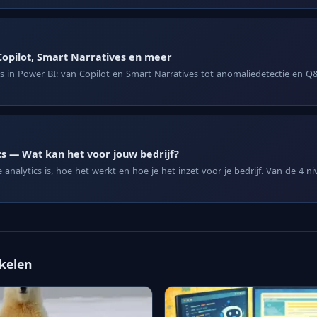
Copilot, Smart Narratives en meer
es in Power BI: van Copilot en Smart Narratives tot anomaliedetectie en 
cs — Wat kan het voor jouw bedrijf?
analytics is, hoe het werkt en hoe je het inzet voor je bedrijf. Van de 4 n
ikelen