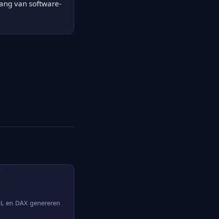
lang van software-
SQL en DAX genereren