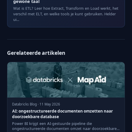
gewone taal
Wat is ETL? Leer hoe Extract, Transform en Load werkt, het
verschil met ELT, en welke tools je kunt gebruiken. Helder
ui...
Gerelateerde artikelen
Databricks Blog · 11 May 2026
AI: ongestructureerde documenten omzetten naar
doorzoekbare database
Power BI krijgt een AI-gestuurde pipeline die
ongestructureerde documenten omzet naar doorzoekbare