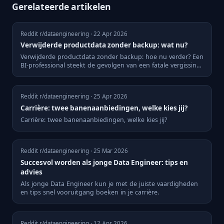
Gerelateerde artikelen
Reddit r/dataengineering · 22 Apr 2026
Verwijderde productdata zonder backup: wat nu?
Verwijderde productdata zonder backup: hoe nu verder? Een
BI-professional steekt de gevolgen van een fatale vergissing
o...
Reddit r/dataengineering · 25 Apr 2026
Carrière: twee banenaanbiedingen, welke kies jij?
Carrière: twee banenaanbiedingen, welke kies jij?
Reddit r/dataengineering · 25 Mar 2026
Succesvol worden als jonge Data Engineer: tips en
advies
Als jonge Data Engineer kun je met de juiste vaardigheden
en tips snel vooruitgang boeken in je carrière.
Reddit r/dataengineering · 12 Apr 2026