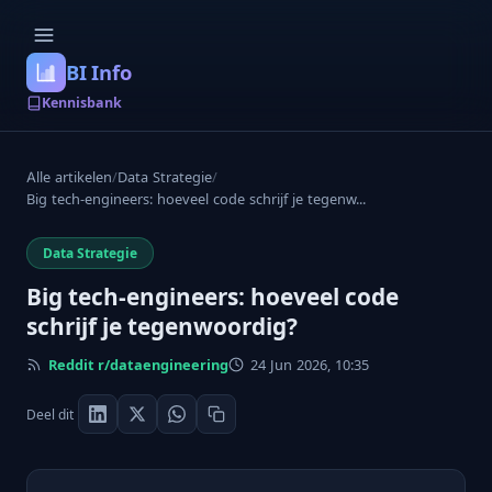
BI Info
Kennisbank
Alle artikelen
/
Data Strategie
/
Big tech-engineers: hoeveel code schrijf je tegenw...
Data Strategie
Big tech-engineers: hoeveel code
schrijf je tegenwoordig?
Reddit r/dataengineering
24 Jun 2026, 10:35
Deel dit