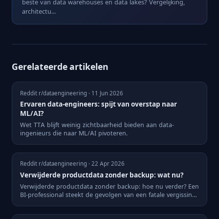
beste van data warehouses en data lakes? Vergelijking,
architectu...
Gerelateerde artikelen
Reddit r/dataengineering · 11 Jun 2026
Ervaren data-engineers: spijt van overstap naar
ML/AI?
Wet TTA blijft weinig zichtbaarheid bieden aan data-
ingenieurs die naar ML/AI pivoteren.
Reddit r/dataengineering · 22 Apr 2026
Verwijderde productdata zonder backup: wat nu?
Verwijderde productdata zonder backup: hoe nu verder? Een
BI-professional steekt de gevolgen van een fatale vergissing
o...