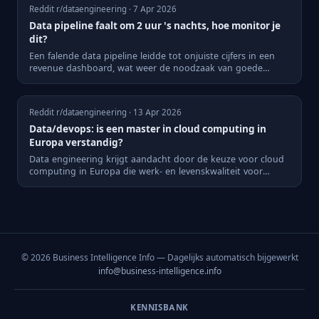
Reddit r/dataengineering · 7 Apr 2026
Data pipeline faalt om 2 uur 's nachts, hoe monitor je
dit?
Een falende data pipeline leidde tot onjuiste cijfers in een
revenue dashboard, wat weer de noodzaak van goede
monitorin...
Reddit r/dataengineering · 13 Apr 2026
Data/devops: is een master in cloud computing in
Europa verstandig?
Data engineering krijgt aandacht door de keuze voor cloud
computing in Europa die werk- en levenskwaliteit voor
professi...
© 2026 Business Intelligence Info — Dagelijks automatisch bijgewerkt
info@business-intelligence.info
KENNISBANK