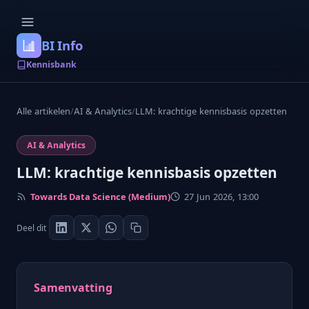
BI Info
Kennisbank
Alle artikelen
/
AI & Analytics
/
LLM: krachtige kennisbasis opzetten
AI & Analytics
LLM: krachtige kennisbasis opzetten
Towards Data Science (Medium)
27 Jun 2026, 13:00
Deel dit
Samenvatting