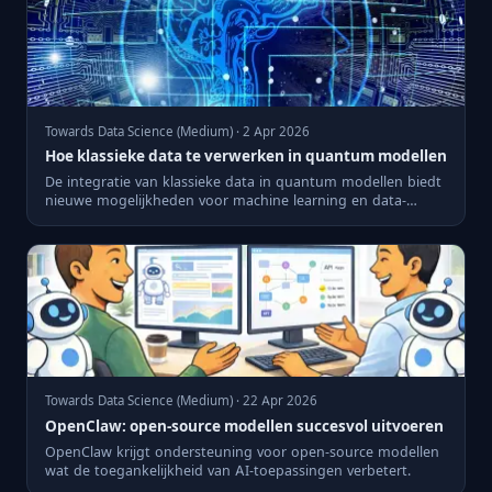
Towards Data Science (Medium) · 2 Apr 2026
Hoe klassieke data te verwerken in quantum modellen
De integratie van klassieke data in quantum modellen biedt
nieuwe mogelijkheden voor machine learning en data-
analyse.
Towards Data Science (Medium) · 22 Apr 2026
OpenClaw: open-source modellen succesvol uitvoeren
OpenClaw krijgt ondersteuning voor open-source modellen
wat de toegankelijkheid van AI-toepassingen verbetert.