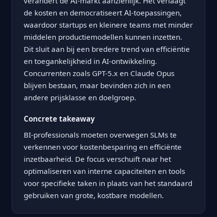
verandert de AI-markt aanzienlijk. Het verlaagt
de kosten en democratiseert AI-toepassingen,
waardoor startups en kleinere teams met minder
middelen productiemodellen kunnen inzetten.
Dit sluit aan bij een bredere trend van efficiëntie
en toegankelijkheid in AI-ontwikkeling.
Concurrenten zoals GPT-5.x en Claude Opus
blijven bestaan, maar bevinden zich in een
andere prijsklasse en doelgroep.
Concrete takeaway
BI-professionals moeten overwegen SLMs te
verkennen voor kostenbesparing en efficiënte
inzetbaarheid. De focus verschuift naar het
optimaliseren van interne capaciteiten en tools
voor specifieke taken in plaats van het standaard
gebruiken van grote, kostbare modellen.