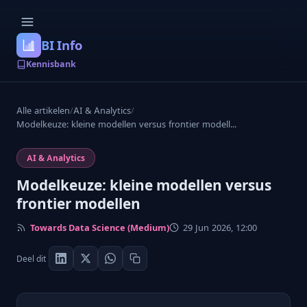
BI Info
Kennisbank
Alle artikelen
/
AI & Analytics
/
Modelkeuze: kleine modellen versus frontier modell...
AI & Analytics
Modelkeuze: kleine modellen versus
frontier modellen
Towards Data Science (Medium)
29 Jun 2026, 12:00
Deel dit