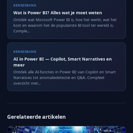
KENNISBANK
Wat is Power BI? Alles wat je moet weten
Ontdek wat Microsoft Power BI is, hoe het werkt, wat het
kost en waarom het de populairste BI-tool ter wereld is.
Comple...
KENNISBANK
AI in Power BI — Copilot, Smart Narratives en
meer
Ontdek alle AI-functies in Power BI: van Copilot en Smart
Narratives tot anomaliedetectie en Q&A. Compleet
overzicht met...
Gerelateerde artikelen