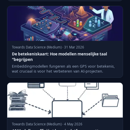
Towards Data Science (Medium) · 31 Mar 2026
De betekeniskaart: Hoe modellen menselijke taal
"begrijpen
Embeddingmodellen fungeren als een GPS voor betekenis,
wat cruciaal is voor het verbeteren van AI-projecten.
Towards Data Science (Medium) · 4 May 2026