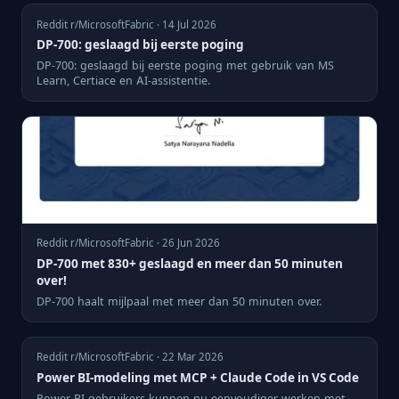
Reddit r/MicrosoftFabric · 14 Jul 2026
DP-700: geslaagd bij eerste poging
DP-700: geslaagd bij eerste poging met gebruik van MS
Learn, Certiace en AI-assistentie.
Reddit r/MicrosoftFabric · 26 Jun 2026
DP-700 met 830+ geslaagd en meer dan 50 minuten
over!
DP-700 haalt mijlpaal met meer dan 50 minuten over.
Reddit r/MicrosoftFabric · 22 Mar 2026
Power BI-modeling met MCP + Claude Code in VS Code
Power BI-gebruikers kunnen nu eenvoudiger werken met