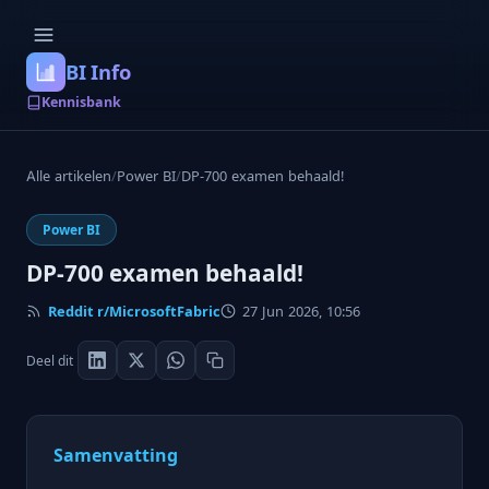
BI Info
Kennisbank
Alle artikelen
/
Power BI
/
DP-700 examen behaald!
Power BI
DP-700 examen behaald!
Reddit r/MicrosoftFabric
27 Jun 2026, 10:56
Deel dit
Samenvatting