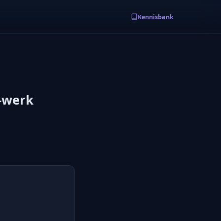
Kennisbank
I-werk