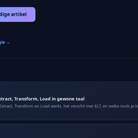
dige artikel
gie →
xtract, Transform, Load in gewone taal
Extract, Transform en Load werkt, het verschil met ELT, en welke tools je 