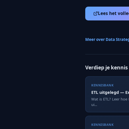
Lees het volle
Meer over Data Strate
Verdiep je kennis
KENNISBANK
ETL uitgelegd — E
Wat is ETL? Leer hoe 
ui...
KENNISBANK