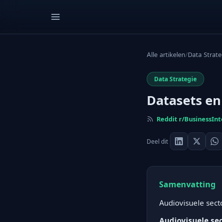
Alle artikelen
/
Data Strate
Data Strategie
Datasets en 
Reddit r/BusinessInt
Deel dit
Samenvatting
Audiovisuele sect
Audiovisuele se