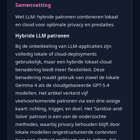
Samenvatting
Wet LLM: hybride patronen combineren lokaal
en cloud voor optimale privacy en prestaties.
Hybride LLM patronen
Bij de ontwikkeling van LLM-applicaties zijn
volledig lokale of cloud-deployments
gebruikelijk, maar een hybride lokaal-cloud
benadering biedt meer flexibiliteit. Deze
benadering maakt gebruik van zowel de lokale
Gemma 4 als de cloudgebaseerde GPT-5.4
modellen. Het artikel verkent vijf
veelvoorkomende patronen via een drie-assige
kaart: richting, trigger, en doel. Het 'Sanitize-and-
Solve' patroon is een van de onderzochte
methodes, waarbij privacy behouden blijft door
lokale modellen ongestructureerde contexten
naar een abstract probleem om te zetten, dat