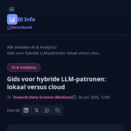
BI Info
Kennisbank
Alle artikelen
/
AI & Analytics
/
Gids voor hybride LLM-patronen: lokaal versus clou...
AI & Analytics
Gids voor hybride LLM-patronen:
lokaal versus cloud
Towards Data Science (Medium)
30 Jun 2026, 12:00
Deel dit