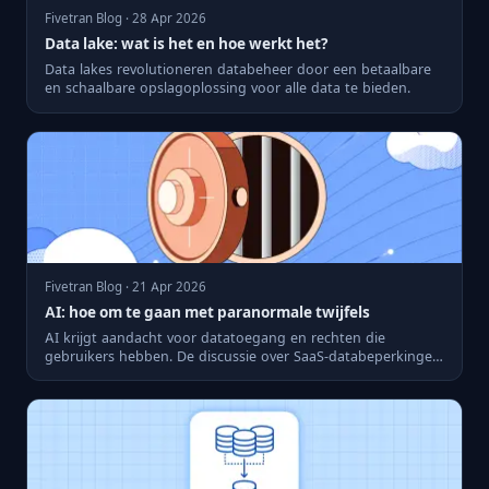
Fivetran Blog · 28 Apr 2026
Data lake: wat is het en hoe werkt het?
Data lakes revolutioneren databeheer door een betaalbare
en schaalbare opslagoplossing voor alle data te bieden.
Fivetran Blog · 21 Apr 2026
AI: hoe om te gaan met paranormale twijfels
AI krijgt aandacht voor datatoegang en rechten die
gebruikers hebben. De discussie over SaaS-databeperkingen
versterkt d...