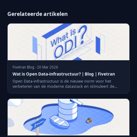
Gerelateerde artikelen
Fivetran Blog · 20 Mar 2026
Wat is Open Data-infrastructuur? | Blog | Fivetran
Open Data-infrastructuur is de nieuwe norm voor het
verbeteren van de moderne datastack en stimuleert de
adoptie van ope...