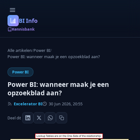
BI Info
Kennisbank
Alle artikelen
/
Power BI
/
Power BI: wanneer maak je een opzoekblad aan?
Power BI
Power BI: wanneer maak je een
opzoekblad aan?
Excelerator BI
30 Jun 2026, 20:55
Deel dit