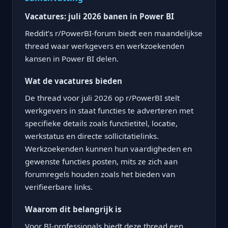
Vacatures: juli 2026 banen in Power BI
Reddit’s r/PowerBI-forum biedt een maandelijkse
thread waar werkgevers en werkzoekenden
kansen in Power BI delen.
Wat de vacatures bieden
De thread voor juli 2026 op r/PowerBI stelt
werkgevers in staat functies te adverteren met
specifieke details zoals functietitel, locatie,
werkstatus en directe sollicitatielinks.
Werkzoekenden kunnen hun vaardigheden en
gewenste functies posten, mits ze zich aan
forumregels houden zoals het bieden van
verifieerbare links.
Waarom dit belangrijk is
Voor BI-professionals biedt deze thread een