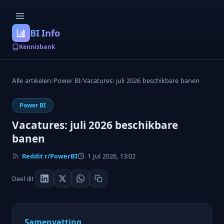
BI Info
Kennisbank
Alle artikelen
/
Power BI
/
Vacatures: juli 2026 beschikbare banen
Power BI
Vacatures: juli 2026 beschikbare
banen
Reddit r/PowerBI
1 Jul 2026, 13:02
Deel dit
Samenvatting