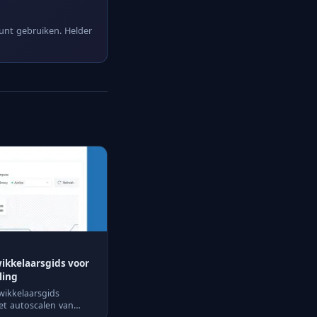
kunt gebruiken. Helder
wikkelaarsgids voor
ling
wikkelaarsgids
het autoscalen van