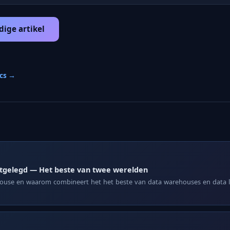
dige artikel
ics →
itgelegd — Het beste van twee werelden
house en waarom combineert het het beste van data warehouses en data la