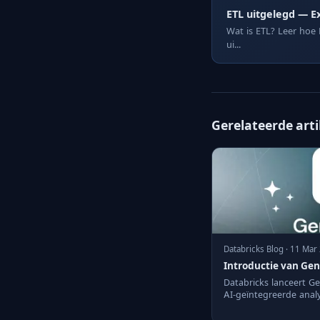
ETL uitgelegd — E
Wat is ETL? Leer hoe 
ui...
Gerelateerde art
Databricks Blog · 11 Mar
Introductie van Gen
Databricks lanceert G
AI-geïntegreerde anal
vergemakkelijkt.