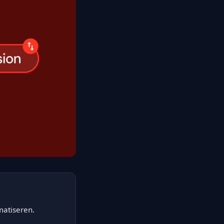
matiseren.