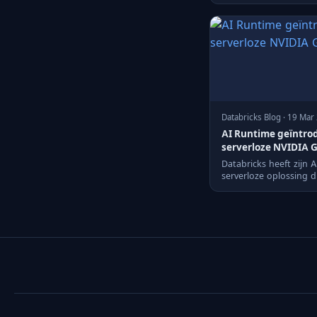
Databricks Blog · 19 Mar
AI Runtime geïntrod
serverloze NVIDIA G
Databricks heeft zijn 
serverloze oplossing 
GPU's voor geavanceer