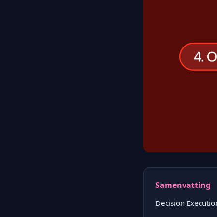
Samenvatting
Decision Executio