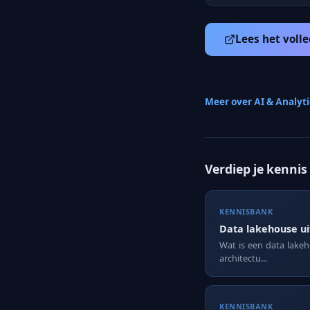
Lees het volle
Meer over AI & Analyt
Verdiep je kennis
KENNISBANK
Data lakehouse u
Wat is een data lake
architectu...
KENNISBANK