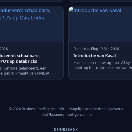
Lakehouse-architecture...
 2026
Databricks Blog · 9 Mar 2026
uceerd: schaalbare,
Introductie van Kasal
PU’s op Databricks
Kasal is een nieuw agentic AI-sy
helpt bij het optimaliseren van 
AI Runtime gelanceerd, een
besluitvormingsprocessen. Het...
die gebruikmaakt van NVIDIA
d...
© 2026 Business Intelligence Info — Dagelijks automatisch bijgewerkt
info@business-intelligence.info
KENNISBANK