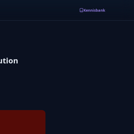
Kennisbank
ution