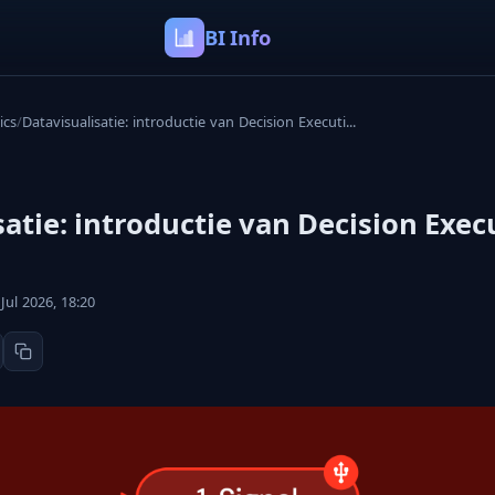
BI Info
ics
/
Datavisualisatie: introductie van Decision Executi...
satie: introductie van Decision Exec
Jul 2026, 18:20