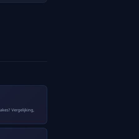
kes? Vergelijking,