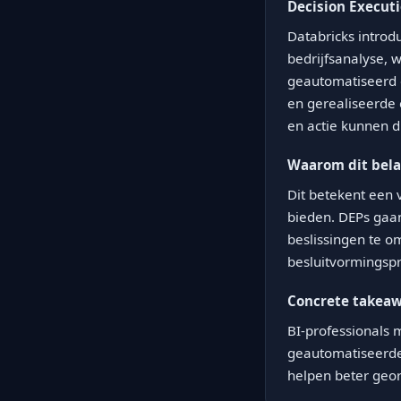
Decision Executi
Databricks introd
bedrijfsanalyse, 
geautomatiseerd e
en gerealiseerde 
en actie kunnen d
Waarom dit belan
Dit betekent een v
bieden. DEPs gaa
beslissingen te o
besluitvormingspr
Concrete takea
BI-professionals 
geautomatiseerde 
helpen beter geor