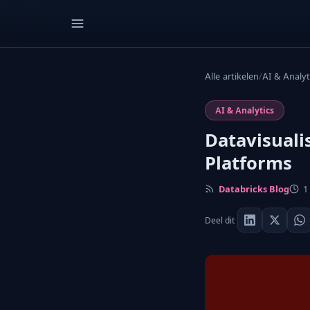
Alle artikelen
/
AI & Analyt
AI & Analytics
Datavisuali
Platforms
Databricks Blog
1 
Deel dit