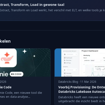
xtract, Transform, Load in gewone taal
Extract, Transform en Load werkt, het verschil met ELT, en welke tools je 
ikelen
 2026
Databricks Blog · 11 Mar 2026
ie Code
Voorbij Provisioning: De Ont
Databricks Lakebase Autosca
enie Code, een nieuwe tool die
yses en data-analyse
Databricks heeft een nieuwe ont
uitgebracht die inzicht biedt in 