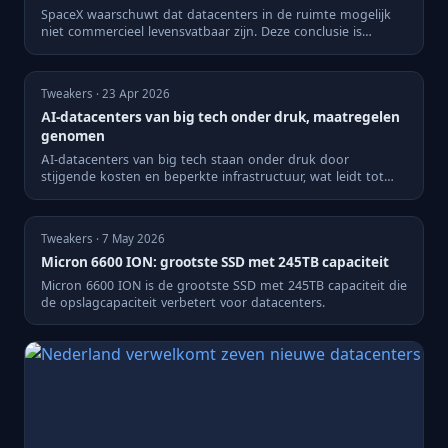
SpaceX waarschuwt dat datacenters in de ruimte mogelijk
niet commercieel levensvatbaar zijn. Deze conclusie is
afkomstig...
Tweakers · 23 Apr 2026
AI-datacenters van big tech onder druk, maatregelen
genomen
AI-datacenters van big tech staan onder druk door
stijgende kosten en beperkte infrastructuur, wat leidt tot
belangrijke...
Tweakers · 7 May 2026
Micron 6600 ION: grootste SSD met 245TB capaciteit
Micron 6600 ION is de grootste SSD met 245TB capaciteit die
de opslagcapaciteit verbetert voor datacenters.