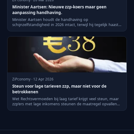
ZiPconomy · 20 Mar 2026
Minister Aartsen: Nieuwe zzp-koers maar geen
aanpassing handhaving.
Minister Aartsen houdt de handhaving op
schijnzelfstandigheid in 2026 intact, terwijl hij tegelijk haast
maakt met nieuw...
ZiPconomy · 12 Apr 2026
Steun voor lage tarieven zzp, maar niet voor de
betrokkenen
Wet Rechtsvermoeden bij laag tarief krijgt veel steun, maar
zzp’ers met lage inkomens steunen de maatregel opvallend
min...