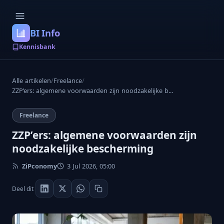
BI Info
Kennisbank
Alle artikelen
/
Freelance
/
ZZP’ers: algemene voorwaarden zijn noodzakelijke b...
Freelance
ZZP’ers: algemene voorwaarden zijn
noodzakelijke bescherming
ZiPconomy
3 Jul 2026, 05:00
Deel dit