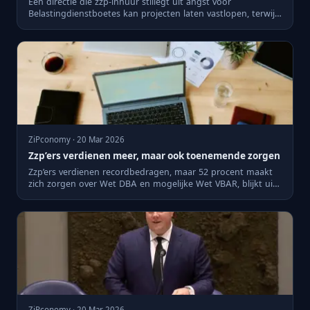
Een directie die zzp-inhuur stillegt uit angst voor
Belastingdienstboetes kan projecten laten vastlopen, terwijl
de rege...
ZiPconomy · 20 Mar 2026
Zzp’ers verdienen meer, maar ook toenemende zorgen
Zzp’ers verdienen recordbedragen, maar 52 procent maakt
zich zorgen over Wet DBA en mogelijke Wet VBAR, blijkt uit
Knab-...