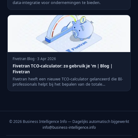
data-integratie voor ondernemingen te bieden.
Fivetran Blog · 3 Apr 2026
Fivetran TCO-calculator: zo gebruik je 'm | Blog |
Fivetran
Fivetran heeft een nieuwe TCO-calculator gelanceerd die BI-
professionals helpt bij het bepalen van de totale
eigendomsko...
© 2026 Business Intelligence Info — Dagelijks automatisch bijgewerkt
info@business-intelligence.info