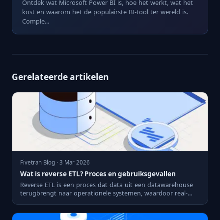
Ontdek wat Microsoft Power BI is, hoe het werkt, wat het
kost en waarom het de populairste BI-tool ter wereld is.
Comple...
Gerelateerde artikelen
Fivetran Blog · 3 Mar 2026
Wat is reverse ETL? Proces en gebruiksgevallen
Reverse ETL is een proces dat data uit een datawarehouse
terugbrengt naar operationele systemen, waardoor real-
time anal...