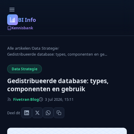
BI Info
Kennisbank
Alle artikelen
/
Data Strategie
/
Gedistribueerde database: types, componenten en ge...
Data Strategie
Gedistribueerde database: types,
componenten en gebruik
Fivetran Blog
3 Jul 2026, 15:11
Deel dit