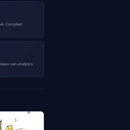
Q&A. Compleet
iveaus van analytics