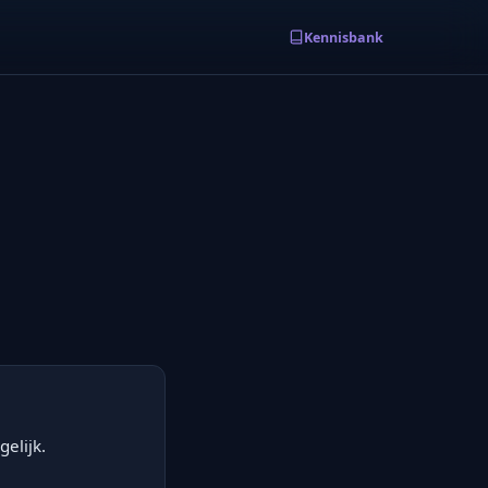
Kennisbank
elijk.