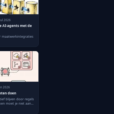
Jul 2026
 AI-agents met de
r maatwerkintegraties
un 2026
oeten doen
ief blijven door regels
aken moet je niet aan