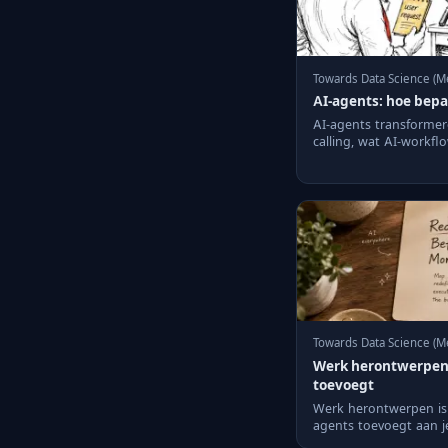
Towards Data Science (M
AI-agents: hoe bepa
AI-agents transformere
calling, wat AI-workfl
maakt. Tool calli...
Towards Data Science (Me
Werk herontwerpen 
toevoegt
Werk herontwerpen is 
agents toevoegt aan j