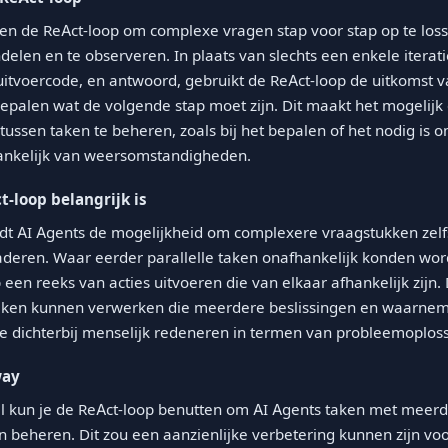
en de ReAct-loop om complexe vragen stap voor stap op te loss
delen en te observeren. In plaats van slechts een enkele iterat
uitvoercode, en antwoord, gebruikt de ReAct-loop de uitkomst 
bepalen wat de volgende stap moet zijn. Dit maakt het mogelij
tussen taken te beheren, zoals bij het bepalen of het nodig is 
ankelijk van weersomstandigheden.
-loop belangrijk is
dt AI Agents de mogelijkheid om complexere vraagstukken zelf
deren. Waar eerder parallelle taken onafhankelijk konden wor
een reeks van acties uitvoeren die van elkaar afhankelijk zijn. 
aken kunnen verwerken die meerdere beslissingen en waarnem
 dichterbij menselijk redeneren in termen van probleemoploss
way
al kun je de ReAct-loop benutten om AI Agents taken met meerd
en beheren. Dit zou een aanzienlijke verbetering kunnen zijn vo