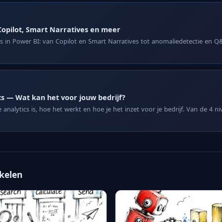
Copilot, Smart Narratives en meer
es in Power BI: van Copilot en Smart Narratives tot anomaliedetectie en 
cs — Wat kan het voor jouw bedrijf?
analytics is, hoe het werkt en hoe je het inzet voor je bedrijf. Van de 4 n
ikelen