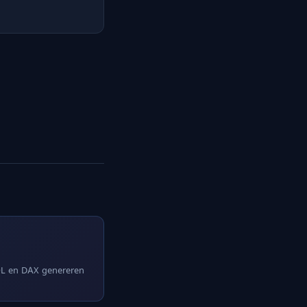
SQL en DAX genereren