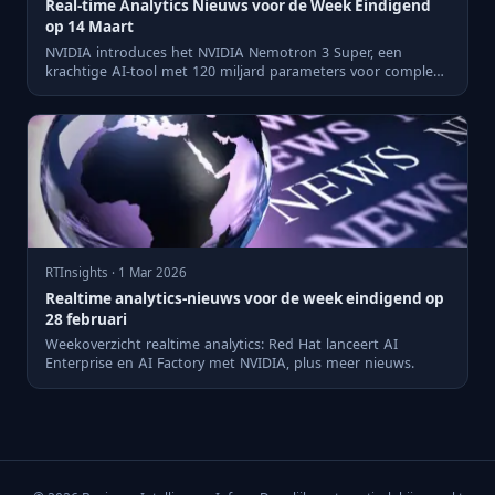
Real-time Analytics Nieuws voor de Week Eindigend
op 14 Maart
NVIDIA introduces het NVIDIA Nemotron 3 Super, een
krachtige AI-tool met 120 miljard parameters voor complexe
agentic AI...
RTInsights · 1 Mar 2026
Realtime analytics-nieuws voor de week eindigend op
28 februari
Weekoverzicht realtime analytics: Red Hat lanceert AI
Enterprise en AI Factory met NVIDIA, plus meer nieuws.