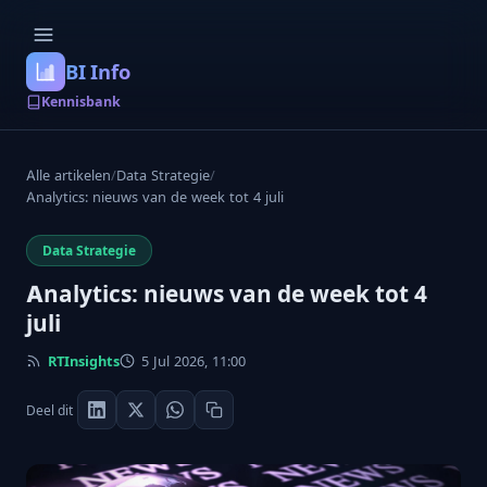
BI Info
Kennisbank
Alle artikelen
/
Data Strategie
/
Analytics: nieuws van de week tot 4 juli
Data Strategie
Analytics: nieuws van de week tot 4
juli
RTInsights
5 Jul 2026, 11:00
Deel dit