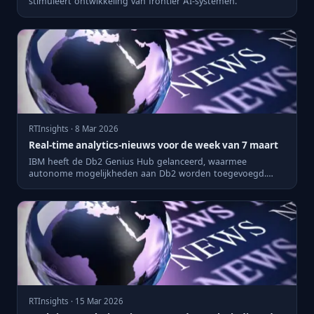
stimuleert ontwikkeling van frontier AI-systemen.
RTInsights · 8 Mar 2026
Real-time analytics-nieuws voor de week van 7 maart
IBM heeft de Db2 Genius Hub gelanceerd, waarmee
autonome mogelijkheden aan Db2 worden toegevoegd.
Deze nieuwe functional...
RTInsights · 15 Mar 2026