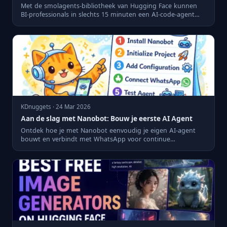
Met de smolagents-bibliotheek van Hugging Face kunnen
BI-professionals in slechts 15 minuten een AI-code-agent
bouwen.
KDnuggets · 24 Mar 2026
Aan de slag met Nanobot: Bouw je eerste AI Agent
Ontdek hoe je met Nanobot eenvoudig je eigen AI-agent
bouwt en verbindt met WhatsApp voor continue
ondersteuning.