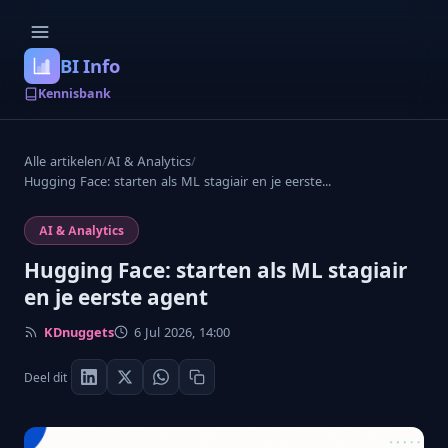
BI Info
Kennisbank
Alle artikelen
/
AI & Analytics
/
Hugging Face: starten als ML stagiair en je eerste...
AI & Analytics
Hugging Face: starten als ML stagiair
en je eerste agent
KDnuggets
6 Jul 2026, 14:00
Deel dit