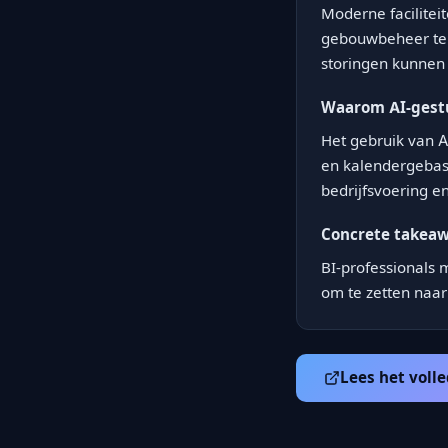
Moderne facilite
gebouwbeheer te 
storingen kunnen 
Waarom AI-gestuu
Het gebruik van AI
en kalendergebase
bedrijfsvoering e
Concrete takea
BI-professionals 
om te zetten naar
Lees het volle