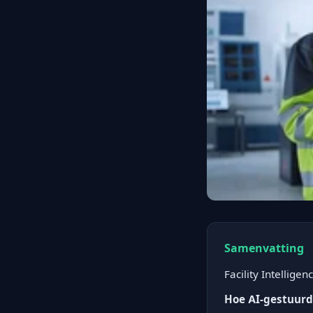
Samenvatting
Facility Intellige
Hoe AI-gestuurde