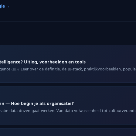
gie →
telligence? Uitleg, voorbeelden en tools
igence (BI)? Leer over de definitie, de BI-stack, praktijkvoorbeelden, popula
n — Hoe begin je als organisatie?
isatie data-driven gaat werken. Van data-volwassenheid tot cultuurverande