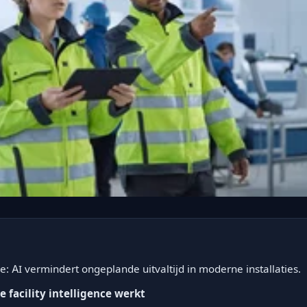
nce: AI vermindert ongeplande uitvaltijd in moderne installaties.
 facility intelligence werkt