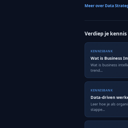
Meer over Data Strate
Verdiep je kennis
KENNISBANK
Wat is Business In
Wat is business intell
trend...
KENNISBANK
Data-driven werke
Leer hoe je als organ
stappe...