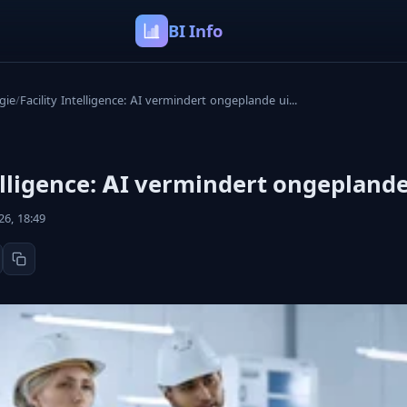
BI Info
gie
/
Facility Intelligence: AI vermindert ongeplande ui...
elligence: AI vermindert ongeplande
26, 18:49