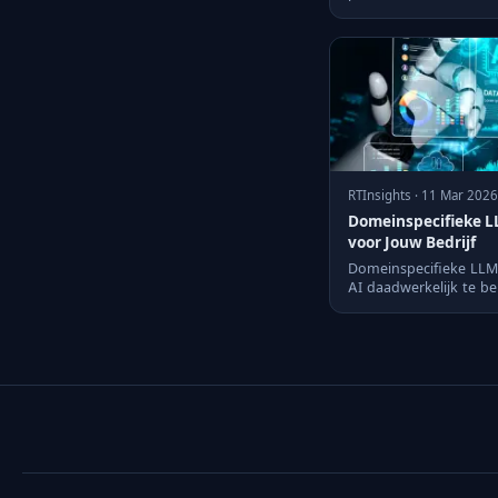
verbindend element.
RTInsights · 11 Mar 2026
Domeinspecifieke L
voor Jouw Bedrijf
Domeinspecifieke LLM
AI daadwerkelijk te b
resultaten.