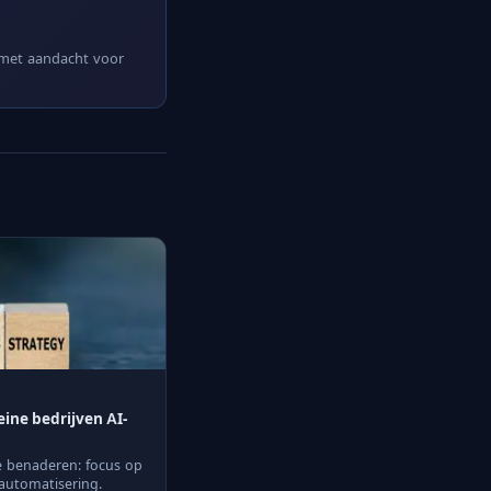
 met aandacht voor
ine bedrijven AI-
ie benaderen: focus op
automatisering.