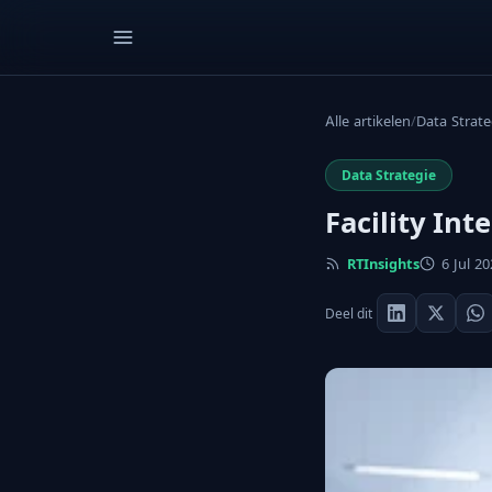
Alle artikelen
/
Data Strate
Data Strategie
Facility Int
RTInsights
6 Jul 20
Deel dit