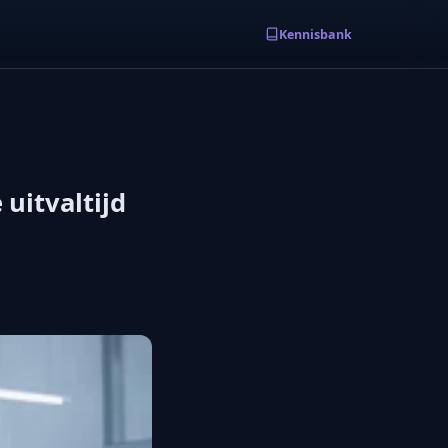
Kennisbank
 uitvaltijd