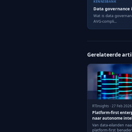
KENNISBANK
Data governance 
Wat is data governan
AVG-compli...
Gerelateerde art
RTInsights · 27 Feb 2026
Platform-first enter
naar autonome intel
Van data-eilanden naa
platform-first benade