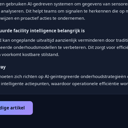
iten gebruiken AI-gedreven systemen om gegevens van sensore
analyseren. Dit helpt teams om signalen te herkennen die op 
wijzen en proactief acties te ondernemen.
rde facility intelligence belangrijk is
 kan ongeplande uitvaltijd aanzienlijk verminderen door traditi
erde onderhoudsmodellen te verbeteren. Dit zorgt voor effici
n voorkomt kostbare stilstand.
way
moeten zich richten op AI-geïntegreerde onderhoudstrategieën 
 intelligente actiepunten, waardoor operationele efficiëntie wo
dige artikel