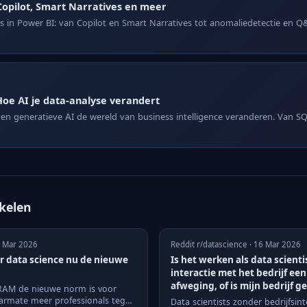
Copilot, Smart Narratives en meer
es in Power BI: van Copilot en Smart Narratives tot anomaliedetectie en 
oe AI je data-analyse verandert
n generatieve AI de wereld van business intelligence veranderen. Van 
ikelen
2 Mar 2026
Reddit r/datascience · 16 Mar 2026
r data science nu de nieuwe
Is het werken als data scient
interactie met het bedrijf e
afweging, of is mijn bedrijf
 RAM de nieuwe norm is voor
aarmate meer professionals tegen
Data scientists zonder bedrijfsin