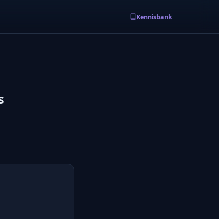
Kennisbank
s