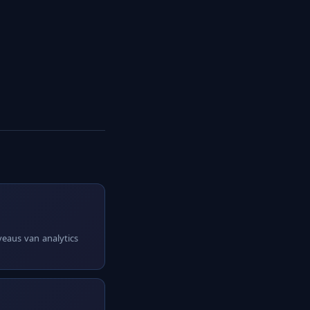
iveaus van analytics