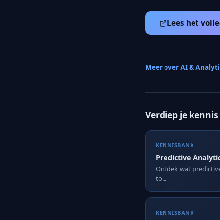
Lees het volle
Meer over AI & Analyt
Verdiep je kennis
KENNISBANK
Predictive Analyti
Ontdek wat predictive 
to...
KENNISBANK