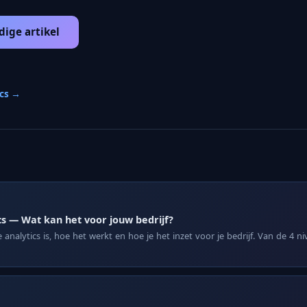
dige artikel
ics →
cs — Wat kan het voor jouw bedrijf?
analytics is, hoe het werkt en hoe je het inzet voor je bedrijf. Van de 4 n