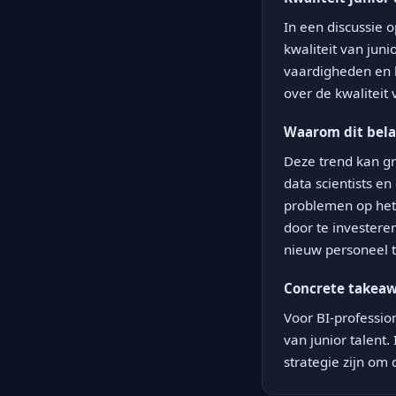
In een discussie 
kwaliteit van juni
vaardigheden en h
over de kwaliteit
Waarom dit belan
Deze trend kan gr
data scientists e
problemen op het 
door te investere
nieuw personeel t
Concrete takea
Voor BI-profession
van junior talent
strategie zijn om