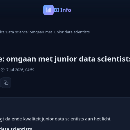
BI Info
ics
/
Data science: omgaan met junior data scientists
e: omgaan met junior data scientist
e
7 Jul 2026, 04:59
t dalende kwaliteit junior data scientists aan het licht.
data scientists