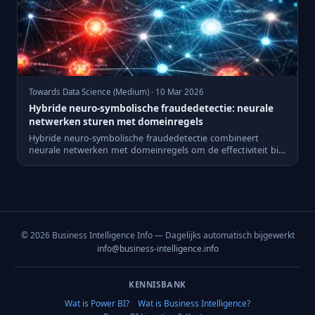
Towards Data Science (Medium) · 10 Mar 2026
Hybride neuro-symbolische fraudedetectie: neurale
netwerken sturen met domeinregels
Hybride neuro-symbolische fraudedetectie combineert
neurale netwerken met domeinregels om de effectiviteit bij
het detec...
© 2026 Business Intelligence Info — Dagelijks automatisch bijgewerkt
info@business-intelligence.info
KENNISBANK
Wat is Power BI?
Wat is Business Intelligence?