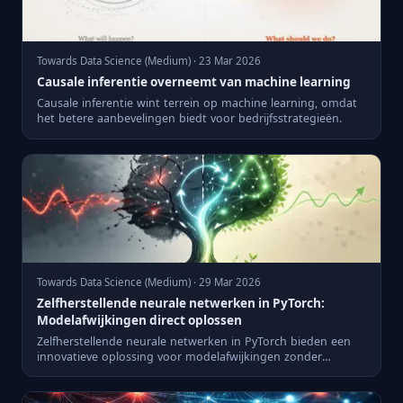
Towards Data Science (Medium) · 23 Mar 2026
Causale inferentie overneemt van machine learning
Causale inferentie wint terrein op machine learning, omdat
het betere aanbevelingen biedt voor bedrijfsstrategieën.
Towards Data Science (Medium) · 29 Mar 2026
Zelfherstellende neurale netwerken in PyTorch:
Modelafwijkingen direct oplossen
Zelfherstellende neurale netwerken in PyTorch bieden een
innovatieve oplossing voor modelafwijkingen zonder
retraining.