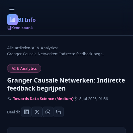
BI Info
Kennisbank
Alle artikelen
/
AI & Analytics
/
Granger Causale Netwerken: Indirecte feedback begr...
AI & Analytics
Granger Causale Netwerken: Indirecte
feedback begrijpen
Towards Data Science (Medium)
8 Jul 2026, 01:56
Deel dit