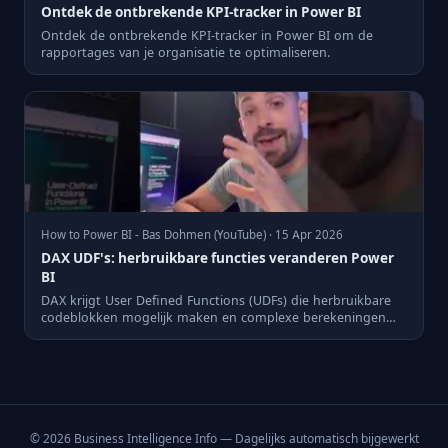
Ontdek de ontbrekende KPI-tracker in Power BI
Ontdek de ontbrekende KPI-tracker in Power BI om de
rapportages van je organisatie te optimaliseren.
How to Power BI - Bas Dohmen (YouTube) · 15 Apr 2026
DAX UDF's: herbruikbare functies veranderen Power
BI
DAX krijgt User Defined Functions (UDFs) die herbruikbare
codeblokken mogelijk maken en complexe berekeningen
vereenvoud...
© 2026 Business Intelligence Info — Dagelijks automatisch bijgewerkt