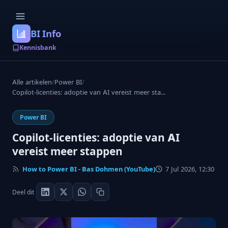
BI Info
Kennisbank
Alle artikelen
/
Power BI
/
Copilot-licenties: adoptie van AI vereist meer sta...
Power BI
Copilot-licenties: adoptie van AI
vereist meer stappen
How to Power BI - Bas Dohmen (YouTube)
7 Jul 2026, 12:30
Deel dit