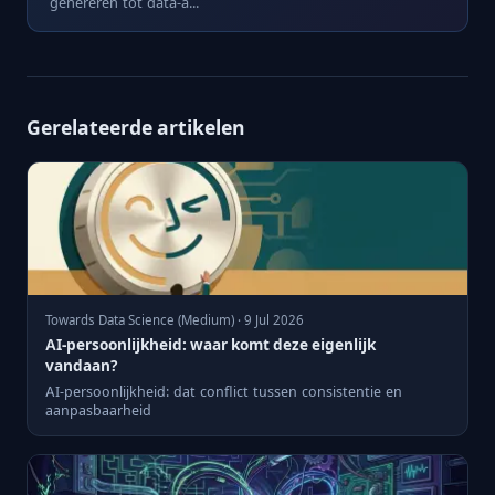
genereren tot data-a...
Gerelateerde artikelen
Towards Data Science (Medium) · 9 Jul 2026
AI-persoonlijkheid: waar komt deze eigenlijk
vandaan?
AI-persoonlijkheid: dat conflict tussen consistentie en
aanpasbaarheid