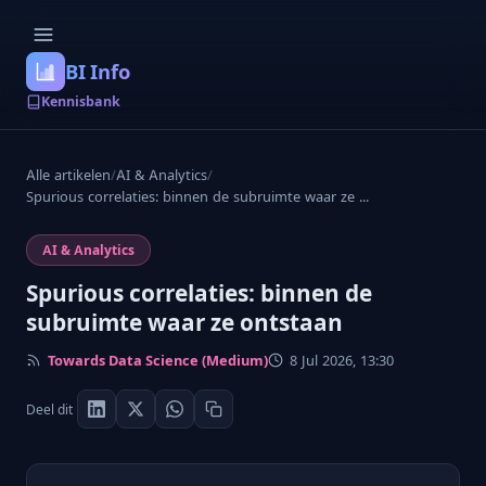
BI Info
Kennisbank
Alle artikelen
/
AI & Analytics
/
Spurious correlaties: binnen de subruimte waar ze ...
AI & Analytics
Spurious correlaties: binnen de
subruimte waar ze ontstaan
Towards Data Science (Medium)
8 Jul 2026, 13:30
Deel dit