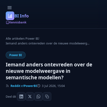
BI Info
Kennisbank
Alle artikelen
/
Power BI
/
Iemand anders ontevreden over de nieuwe modelweerg...
Power BI
Iemand anders ontevreden over de
nieuwe modelweergave in
semantische modellen?
Reddit r/PowerBI
3 Jul 2026, 15:04
Deel dit