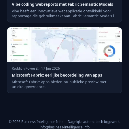
Vibe coding webreports met Fabric Semantic Models
Vibe heeft een innovatieve webapplicatie ontwikkeld voor
rapportage die gebruikmaakt van Fabric Semantic Models in
plaat...
Reddit r/PowerBI · 17 Jun 2026
Microsoft Fabric: eerlijke beoordeling van apps
Microsoft Fabric: apps bieden nu publieke preview met
unieke governance.
© 2026 Business Intelligence Info — Dagelijks automatisch bijgewerkt
info@business-intelligence.info