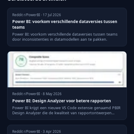
Reddit r/PowerBI · 17 Jul 2026
Power BI: voorkom verschillende dataversies tussen
teams
Power BI: voorkom verschillende dataversies tussen teams
door inconsistenties in datamodellen aan te pakken.
Reddit r/PowerBI · 8 May 2026
Power BI: Design Analyzer voor betere rapporten
Power BI krijgt een nieuwe VS Code extensie genaamd PBIR
Design Analyzer die de kwaliteit van rapportontwerpen
verbetert...
Reddit r/PowerBI · 3 Apr 2026