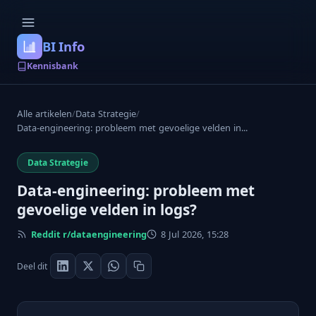
BI Info
Kennisbank
Alle artikelen
/
Data Strategie
/
Data-engineering: probleem met gevoelige velden in...
Data Strategie
Data-engineering: probleem met
gevoelige velden in logs?
Reddit r/dataengineering
8 Jul 2026, 15:28
Deel dit