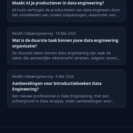
Maakt AI je productiever in data engineering?
AI-tools verhogen de productiviteit van data-engineers door
het ontwikkelen van unieke toepassingen, waaronder een
CLI-t...
Reddit r/dataengineering · 18 Mar 2026
Wat is de duurste taak binnen jouw data engineering
organisatie?
De duurste taken binnen data engineering zijn vaak de
taken die aanzienlijke rekenkracht vereisen, volgens recente
discu...
Reddit r/dataengineering · 9 Mar 2026
Aanbevelingen voor Introductieboeken Data
Engineering?
Een nieuwe professional in Data Engineering, met een
achtergrond in Data Analyse, zoekt aanbevelingen voor
introductiebo...