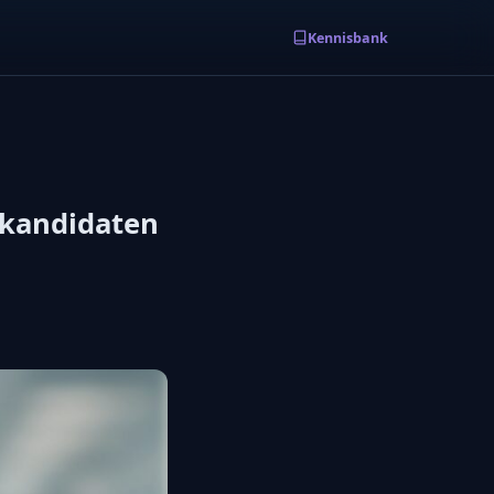
Kennisbank
r kandidaten