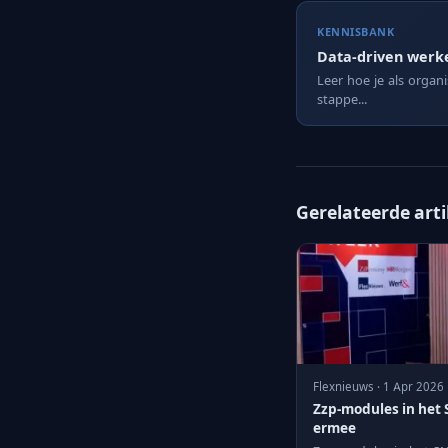
KENNISBANK
Data-driven werke
Leer hoe je als organ
stappe...
Gerelateerde art
Flexnieuws · 1 Apr 2026
Zzp-modules in het 
ermee