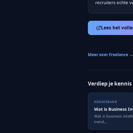
recruiters echte 
Lees het volle
Meer over Freelance 
Verdiep je kennis
KENNISBANK
Wat is Business In
Wat is business intell
trend...