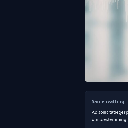
Samenvatting
AI: sollicitatieg
om toestemming te