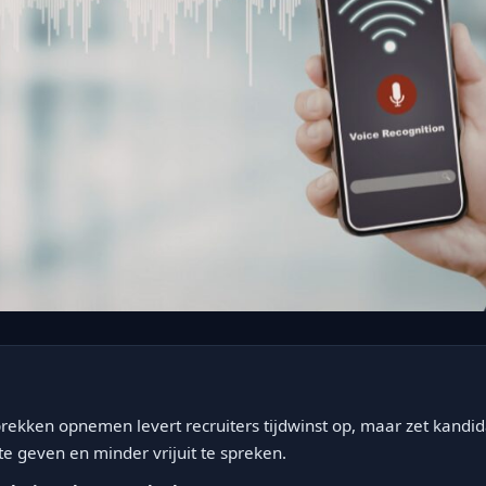
esprekken opnemen levert recruiters tijdwinst op, maar zet kandi
 geven en minder vrijuit te spreken.