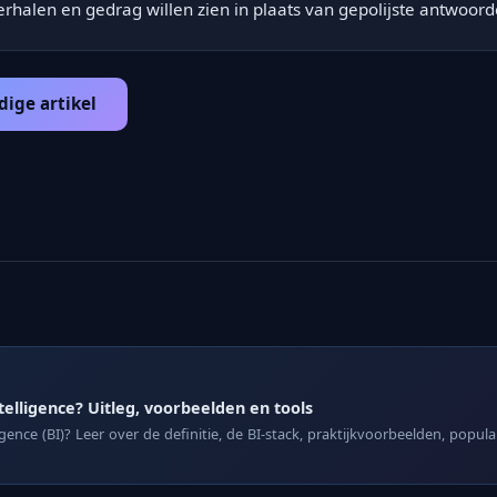
verhalen en gedrag willen zien in plaats van gepolijste antwoord
dige artikel
→
telligence? Uitleg, voorbeelden en tools
igence (BI)? Leer over de definitie, de BI-stack, praktijkvoorbeelden, popula