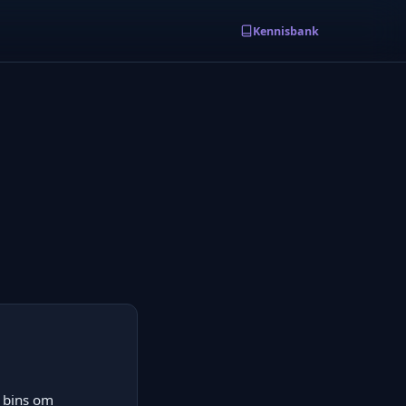
Kennisbank
 bins om