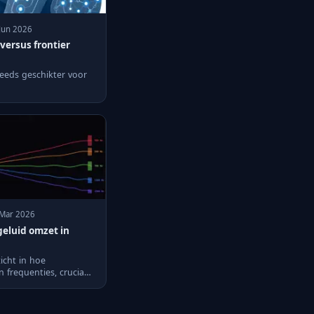
 Jun 2026
versus frontier
eeds geschikter voor
 Mar 2026
geluid omzet in
icht in hoe
frequenties, cruciaal