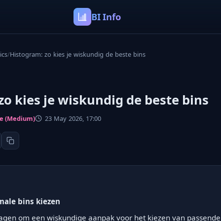
BI Info
ics
/
Histogram: zo kies je wiskundig de beste bins
zo kies je wiskundig de beste bins
ce (Medium)
23 May 2026, 17:00
male bins kiezen
gen om een wiskundige aanpak voor het kiezen van passende