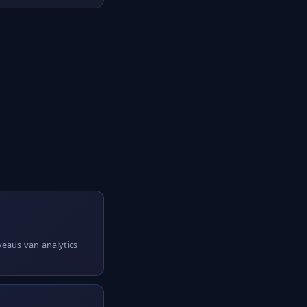
iveaus van analytics