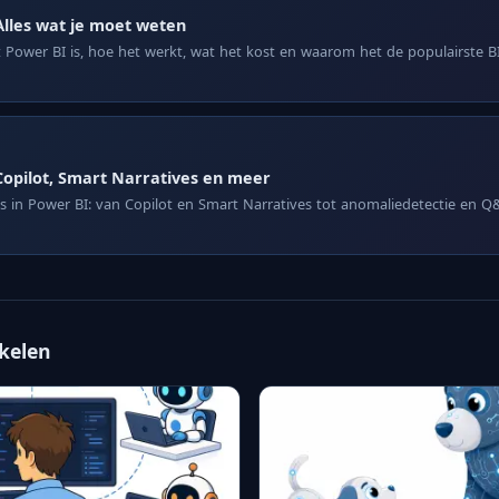
Alles wat je moet weten
Power BI is, hoe het werkt, wat het kost en waarom het de populairste BI-
Copilot, Smart Narratives en meer
es in Power BI: van Copilot en Smart Narratives tot anomaliedetectie en 
ikelen