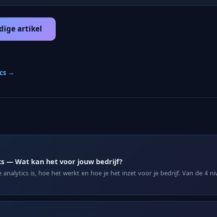
dige artikel
ics →
cs — Wat kan het voor jouw bedrijf?
analytics is, hoe het werkt en hoe je het inzet voor je bedrijf. Van de 4 n