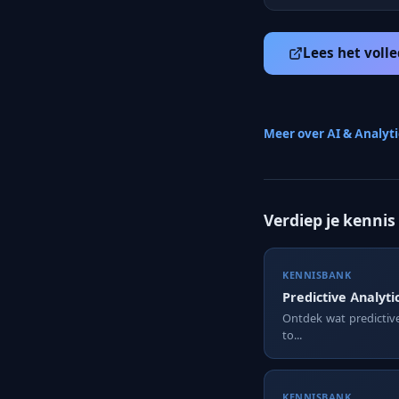
Lees het volle
Meer over AI & Analyt
Verdiep je kennis
KENNISBANK
Predictive Analyti
Ontdek wat predictive 
to...
KENNISBANK