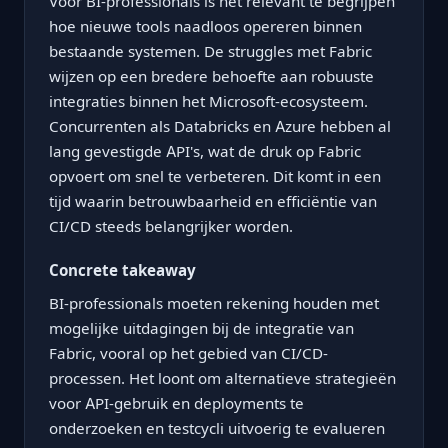
Voor BI-professionals is het relevant te begrijpen
hoe nieuwe tools naadloos opereren binnen
bestaande systemen. De struggles met Fabric
wijzen op een bredere behoefte aan robuuste
integraties binnen het Microsoft-ecosysteem.
Concurrenten als Databricks en Azure hebben al
lang gevestigde API's, wat de druk op Fabric
opvoert om snel te verbeteren. Dit komt in een
tijd waarin betrouwbaarheid en efficiëntie van
CI/CD steeds belangrijker worden.
Concrete takeaway
BI-professionals moeten rekening houden met
mogelijke uitdagingen bij de integratie van
Fabric, vooral op het gebied van CI/CD-
processen. Het loont om alternatieve strategieën
voor API-gebruik en deployments te
onderzoeken en testcycli uitvoerig te evalueren