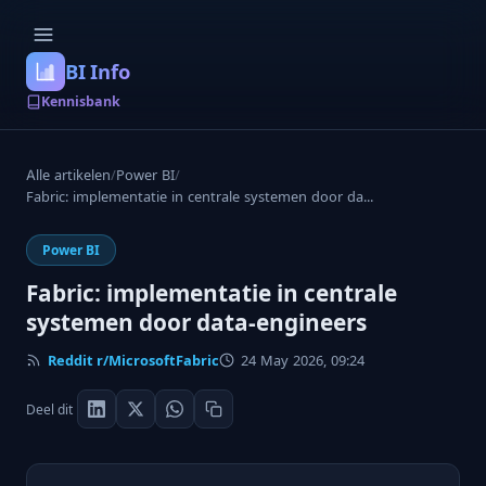
BI Info
Kennisbank
Alle artikelen
/
Power BI
/
Fabric: implementatie in centrale systemen door da...
Power BI
Fabric: implementatie in centrale
systemen door data-engineers
Reddit r/MicrosoftFabric
24 May 2026, 09:24
Deel dit