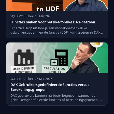
SQLBI (YouTube) · 10 Mar 2026
Functies maken voor het like-for-like DAX-patroon
Dit artikel legt uit hoe je een modelonafhankelijke
gebruikersgedefinieerde functie (UDF) kunt creëren in DAX
om het lik...
SQLBI (YouTube) · 26 Mar 2026
DAX Gebruikersgedefinieerde Functies versus
Berekeningsgroepen
DAX-gebruikers kunnen nu beter begrijpen wanneer ze
gebruikersgedefinieerde functies of berekeningsgroepen in
Power BI m...