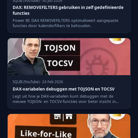
SQLBI (YouTube) · 30 Jun 2026
DAX: REMOVEFILTERS gebruiken in zelf gedefinieerde
functies
Power BI: DAX REMOVEFILTERS optimaliseert aangepaste
functies door kalenderfilters te behouden.
SQLBI (YouTube) · 24 Feb 2026
DAX-variabelen debuggen met TOJSON en TOCSV
Legt uit hoe je DAX-variabelen kunt debuggen met de
nieuwe TOJSON- en TOCSV-functies voor beter inzicht in
tussenresulta...