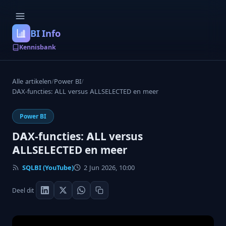
BI Info
Kennisbank
Alle artikelen
/
Power BI
/
DAX-functies: ALL versus ALLSELECTED en meer
Power BI
DAX-functies: ALL versus
ALLSELECTED en meer
SQLBI (YouTube)
2 Jun 2026, 10:00
Deel dit