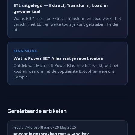
ETL uitgelegd — Extract, Transform, Load in
gewone taal
Wat is ETL? Leer hoe Extract, Transform en Load werkt, het
verschil met ELT, en welke tools je kunt gebruiken. Helder
ui...
KENNISBANK
Wat is Power BI? Alles wat je moet weten
Ontdek wat Microsoft Power BI is, hoe het werkt, wat het
kost en waarom het de populairste BI-tool ter wereld is.
Comple...
Gerelateerde artikelen
Reddit r/MicrosoftFabric · 29 May 2026
Bewaar je gesprekken met AI-analist?