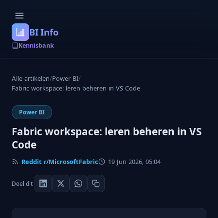
BI Info
Kennisbank
Alle artikelen
/
Power BI
/
Fabric workspace: leren beheren in VS Code
Power BI
Fabric workspace: leren beheren in VS
Code
Reddit r/MicrosoftFabric
19 Jun 2026, 05:04
Deel dit