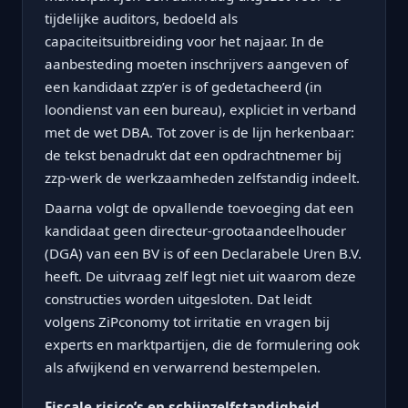
tijdelijke auditors, bedoeld als
capaciteitsuitbreiding voor het najaar. In de
aanbesteding moeten inschrijvers aangeven of
een kandidaat zzp’er is of gedetacheerd (in
loondienst van een bureau), expliciet in verband
met de wet DBA. Tot zover is de lijn herkenbaar:
de tekst benadrukt dat een opdrachtnemer bij
zzp-werk de werkzaamheden zelfstandig indeelt.
Daarna volgt de opvallende toevoeging dat een
kandidaat geen directeur-grootaandeelhouder
(DGA) van een BV is of een Declarabele Uren B.V.
heeft. De uitvraag zelf legt niet uit waarom deze
constructies worden uitgesloten. Dat leidt
volgens ZiPconomy tot irritatie en vragen bij
experts en marktpartijen, die de formulering ook
als afwijkend en verwarrend bestempelen.
Fiscale risico’s en schijnzelfstandigheid