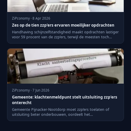
ZiPconomy · 8 Apr 2026
Zes op de tien zzp’ers ervaren moeilijker opdrachten
Handhaving schijnzelfstandigheid maakt opdrachten lastiger
voor 59 procent van de zzp’ers, terwijl de meesten toch
wille...
ZiPconomy · 7 Jun 2026
Gemeente: klachtenmeldpunt stelt uitsluiting zzp’ers
onterecht
Gemeente Pijnacker-Nootdorp moet zzp’ers toelaten of
uitsluiting beter onderbouwen, oordeelt het
Klachtenmeldpunt Aanbes...