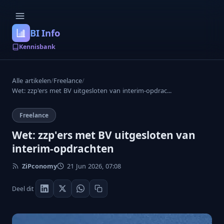
BI Info
Kennisbank
Alle artikelen
/
Freelance
/
Wet: zzp'ers met BV uitgesloten van interim-opdrac...
Freelance
Wet: zzp'ers met BV uitgesloten van
interim-opdrachten
ZiPconomy
21 Jun 2026, 07:08
Deel dit