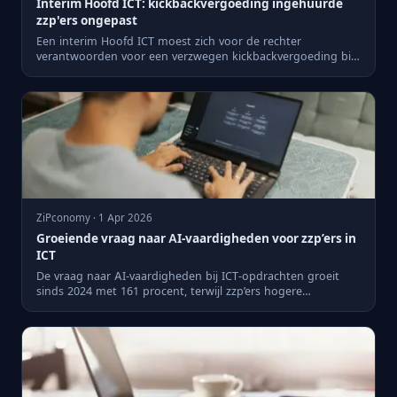
Interim Hoofd ICT: kickbackvergoeding ingehuurde
zzp'ers ongepast
Een interim Hoofd ICT moest zich voor de rechter
verantwoorden voor een verzwegen kickbackvergoeding bij
de inhuur van z...
ZiPconomy · 1 Apr 2026
Groeiende vraag naar AI-vaardigheden voor zzp’ers in
ICT
De vraag naar AI-vaardigheden bij ICT-opdrachten groeit
sinds 2024 met 161 procent, terwijl zzp’ers hogere
uurtarieven z...