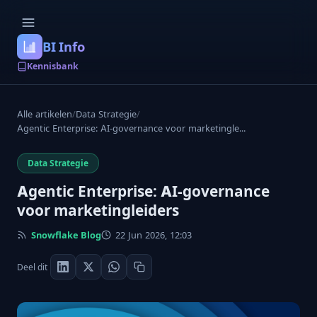
BI Info
Kennisbank
Alle artikelen
/
Data Strategie
/
Agentic Enterprise: AI-governance voor marketingle...
Data Strategie
Agentic Enterprise: AI-governance
voor marketingleiders
Snowflake Blog
22 Jun 2026, 12:03
Deel dit