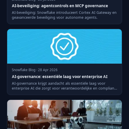
AI-beveiliging: agentcontrols en MCP governance
AI-beveiliging: Snowflake introduceert Cortex AI Gateway en
geavanceerde beveiliging voor autonome agents.
Snowflake Blog · 28 Apr 2026
AI-governance: essentiële laag voor enterprise AI
AI-governance krijgt aandacht als essentiële laag voor
enterprise AI die zorgt voor verantwoordelijke en compliant
syste...