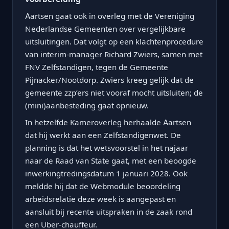
Aartsen gaat ook in overleg met de Vereniging
Nederlandse Gemeenten over vergelijkbare
uitsluitingen. Dat volgt op een klachtenprocedure
van interim-manager Richard Zwiers, samen met
FNV Zelfstandigen, tegen de Gemeente
Pijnacker/Nootdorp. Zwiers kreeg gelijk dat de
gemeente zzp’ers niet vooraf mocht uitsluiten; de
(mini)aanbesteding gaat opnieuw.
In hetzelfde Kameroverleg herhaalde Aartsen
dat hij werkt aan een Zelfstandigenwet. De
planning is dat het wetsvoorstel in het najaar
naar de Raad van State gaat, met een beoogde
inwerkingtredingsdatum 1 januari 2028. Ook
meldde hij dat de Webmodule beoordeling
arbeidsrelatie deze week is aangepast en
aansluit bij recente uitspraken in de zaak rond
een Uber-chauffeur.