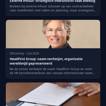
Externe inhuur: strategisch vooruitzicht vaak afwezig
Brokers bij externe inhuur schuiven op van contractbeheer
naar meedenken over talent en planning, maar strategisch
vooru...
ZiPconomy · 2 Jul 2026
HeadFirst Group: naam verdwijnt, organisatie
wereldwijd gepresenteerd
Na de zomer verdwijnt de naam HeadFirst Group en voert
de HR-techdienstverlener een nieuwe internationale naam
in, terwi...