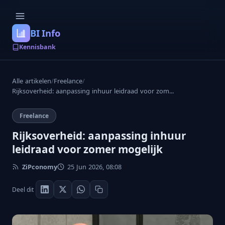
BI Info
Kennisbank
Alle artikelen
/
Freelance
/
Rijksoverheid: aanpassing inhuur leidraad voor zom...
Freelance
Rijksoverheid: aanpassing inhuur
leidraad voor zomer mogelijk
ZiPconomy
25 Jun 2026, 08:08
Deel dit