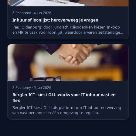
ZiPconomy · 4 Jun 2026
Inhuur of loonlijst: heroverweeg je vragen
Paul Oldenburg: door juridisch risicodenken kiezen Inkoop
en HR te vaak voor loonlijst, waardoor ervaren zelfstandigen
o...
ZiPconomy · 9 Jun 2026
Bergler ICT: kiest OLLiworks voor IT-inhuur vast en
flex
Bergler ICT kiest OLLi als platform om IT-inhuur en werving
van vast personeel in één omgeving te regelen.