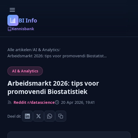
BI Info
Kennisbank
Alle artikelen
/
AI & Analytics
/
Arbeidsmarkt 2026: tips voor promovendi Biostatist...
AI & Analytics
Arbeidsmarkt 2026: tips voor
promovendi Biostatistiek
Reddit r/datascience
20 Apr 2026, 19:41
Deel dit