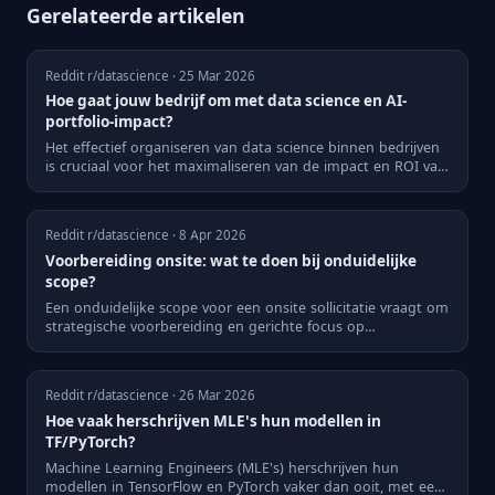
Gerelateerde artikelen
Reddit r/datascience · 25 Mar 2026
Hoe gaat jouw bedrijf om met data science en AI-
portfolio-impact?
Het effectief organiseren van data science binnen bedrijven
is cruciaal voor het maximaliseren van de impact en ROI van
...
Reddit r/datascience · 8 Apr 2026
Voorbereiding onsite: wat te doen bij onduidelijke
scope?
Een onduidelijke scope voor een onsite sollicitatie vraagt om
strategische voorbereiding en gerichte focus op
kernonderd...
Reddit r/datascience · 26 Mar 2026
Hoe vaak herschrijven MLE's hun modellen in
TF/PyTorch?
Machine Learning Engineers (MLE's) herschrijven hun
modellen in TensorFlow en PyTorch vaker dan ooit, met een